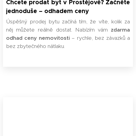
Chcete prodat byt v Prostějově? Začněte
jednoduše – odhadem ceny
Úspěšný prodej bytu začíná tím, že víte, kolik za
něj můžete reálně dostat. Nabízím vám
zdarma
odhad ceny nemovitosti
– rychle, bez závazků a
bez zbytečného nátlaku.