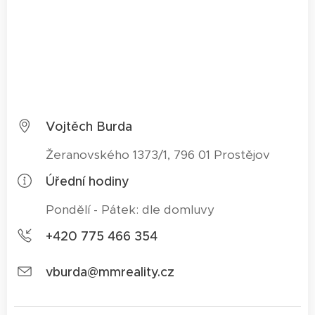
Vojtěch Burda
Žeranovského 1373/1, 796 01 Prostějov
Úřední hodiny
Pondělí - Pátek: dle domluvy
+420 775 466 354
vburda@mmreality.cz