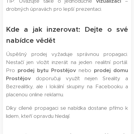
TIP: Uvažujte také o jednoduché
vizualizaci
–
drobných úpravách pro lepší prezentaci.
Kde a jak inzerovat: Dejte o své
nabídce vědět
Úspěšný prodej vyžaduje správnou propagaci.
Nestačí jen vložit inzerát na jeden realitní portál.
Pro
prodej bytu Prostějov
nebo
prodej domu
Prostějov
doporučuji využít nejen Sreality a
Bezrealitky, ale i lokální skupiny na Facebooku a
placenou online reklamu.
Díky cílené propagaci se nabídka dostane přímo k
lidem, kteří opravdu hledají.