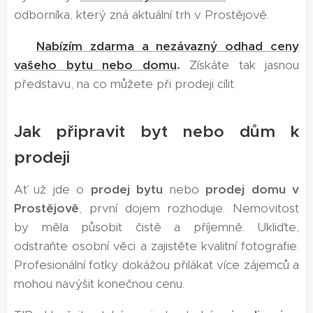
odborníka, který zná aktuální trh v Prostějově.
➡️
Nabízím zdarma a nezávazný odhad ceny
vašeho bytu nebo domu
.
Získáte tak jasnou
představu, na co můžete při prodeji cílit.
Jak připravit byt nebo dům k
prodeji
Ať už jde o
prodej bytu
nebo
prodej domu v
Prostějově
, první dojem rozhoduje. Nemovitost
by měla působit čistě a příjemně. Ukliďte,
odstraňte osobní věci a zajistěte kvalitní fotografie.
Profesionální fotky dokážou přilákat více zájemců a
mohou navýšit konečnou cenu.