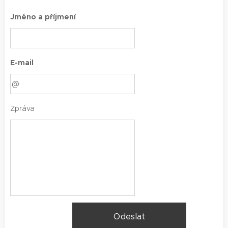
Jméno a příjmení
E-mail
Zpráva
Odeslat