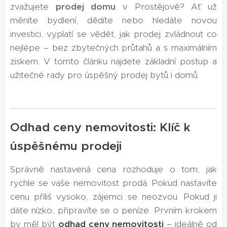
zvažujete
prodej domu
v Prostějově? Ať už
měníte bydlení, dědíte nebo hledáte novou
investici, vyplatí se vědět, jak prodej zvládnout co
nejlépe – bez zbytečných průtahů a s maximálním
ziskem. V tomto článku najdete základní postup a
užitečné rady pro úspěšný prodej bytů i domů.
Odhad ceny nemovitosti: Klíč k
úspěšnému prodeji
Správně nastavená cena rozhoduje o tom, jak
rychle se vaše nemovitost prodá. Pokud nastavíte
cenu příliš vysoko, zájemci se neozvou. Pokud ji
dáte nízko, připravíte se o peníze. Prvním krokem
by měl být
odhad ceny nemovitosti
– ideálně od