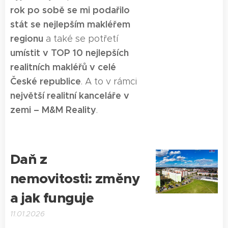
rok po sobě se mi podařilo
stát se nejlepším makléřem
regionu
a také se potřetí
umístit v TOP 10 nejlepších
realitních makléřů v celé
České republice
. A to v rámci
největší realitní kanceláře v
zemi – M&M Reality
.
Daň z
nemovitosti: změny
a jak funguje
11.01.2026