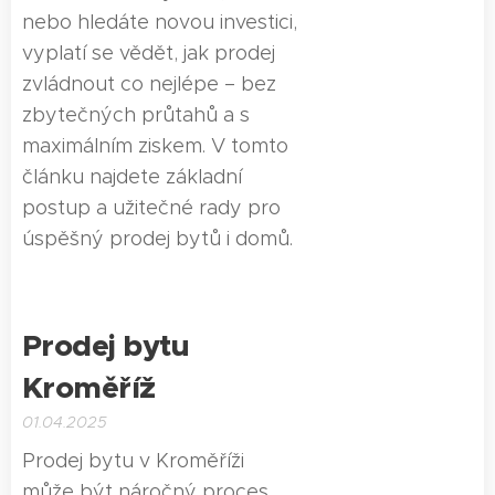
nebo hledáte novou investici,
vyplatí se vědět, jak prodej
zvládnout co nejlépe – bez
zbytečných průtahů a s
maximálním ziskem. V tomto
článku najdete základní
postup a užitečné rady pro
úspěšný prodej bytů i domů.
Prodej bytu
Kroměříž
01.04.2025
Prodej bytu v Kroměříži
může být náročný proces,