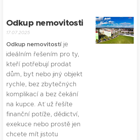
Odkup nemovitosti
17.07.2025
Odkup nemovitostí
je
ideálním řešením pro ty,
kteří potřebují prodat
dům, byt nebo jiný objekt
rychle, bez zbytečných
komplikací a bez čekání
na kupce. Ať už řešíte
finanční potíže, dědictví,
exekuce nebo prostě jen
chcete mít jistotu