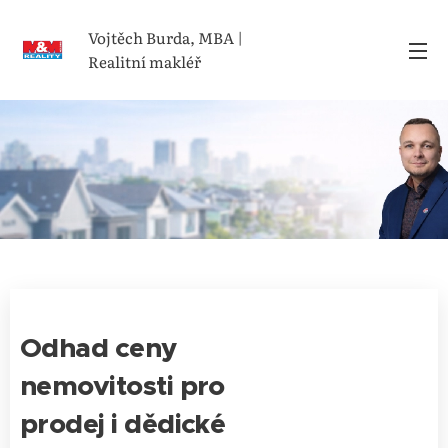
Vojtěch Burda, MBA |
Realitní makléř
Odhad ceny
nemovitosti pro
prodej i dědické