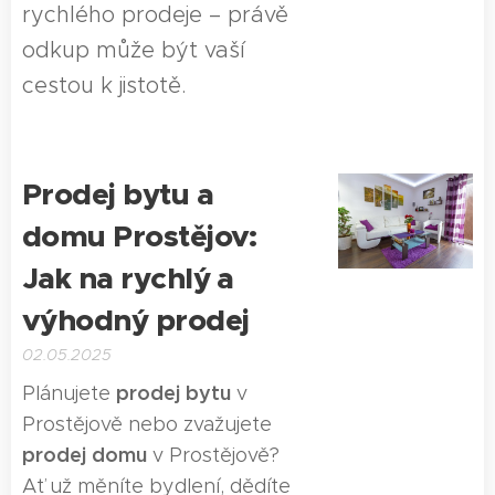
rychlého prodeje – právě
odkup může být vaší
cestou k jistotě.
Prodej bytu a
domu Prostějov:
Jak na rychlý a
výhodný prodej
02.05.2025
prodej bytu
Plánujete
v
Prostějově nebo zvažujete
prodej domu
v Prostějově?
Ať už měníte bydlení, dědíte