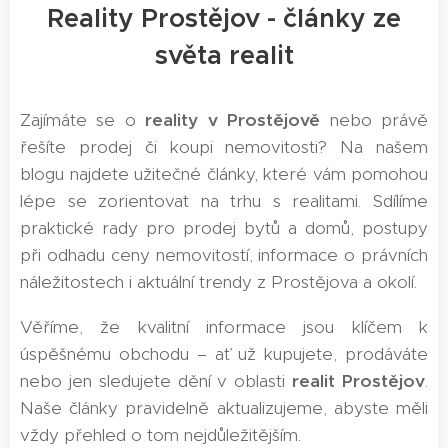
Reality Prostějov - články ze
světa realit
Zajímáte se o
reality v Prostějově
nebo právě
řešíte prodej či koupi nemovitosti? Na našem
blogu najdete užitečné články, které vám pomohou
lépe se zorientovat na trhu s realitami. Sdílíme
praktické rady pro prodej bytů a domů, postupy
při odhadu ceny nemovitostí, informace o právních
náležitostech i aktuální trendy z Prostějova a okolí.
Věříme, že kvalitní informace jsou klíčem k
úspěšnému obchodu – ať už kupujete, prodáváte
nebo jen sledujete dění v oblasti
realit Prostějov
.
Naše články pravidelně aktualizujeme, abyste měli
vždy přehled o tom nejdůležitějším.