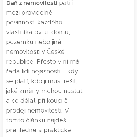
Daň z nemovitosti
patří
mezi pravidelné
povinnosti každého
vlastníka bytu, domu,
pozemku nebo jiné
nemovitosti v České
republice. Přesto v ní má
řada lidí nejasnosti – kdy
se platí, kdo ji musí řešit,
jaké změny mohou nastat
a co dělat při koupi či
prodeji nemovitosti. V
tomto článku najdeš
přehledné a praktické