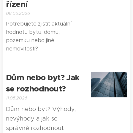
řízení
08.06.2026
Potřebujete zjistit aktuální
hodnotu bytu, domu,
pozemku nebo jiné
nemovitosti?
Dům nebo byt? Jak
se rozhodnout?
11.05.2026
Dům nebo byt? Výhody,
nevýhody a jak se
správně rozhodnout