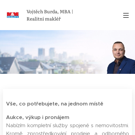
Vojtěch Burda, MBA |
Realitní makléř
Vše, co potřebujete, na jednom místě
Aukce, výkup i pronájem
Nabízím kompletní služby spojené s nemovitostmi.
Kromě zprostředkování prodeje a odborného