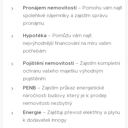
Pronájem nemovitostí
– Pomohu vám najít
spolehlivé nájemníky a zajistím správu
pronájmu.
Hypotéka
– Pomůžu vám najít
nejvýhodnější financování na míru vašim
potřebám.
Pojištění nemovitosti
– Zajistím kompletní
ochranu vašeho majetku výhodným
pojištěním.
PENB
– Zajistím průkaz energetické
náročnosti budovy, který je k prodeji
nemovitosti nezbytný.
Energie
– Zajišťuji převod elektřiny a plynu
k dodavateli Innogy